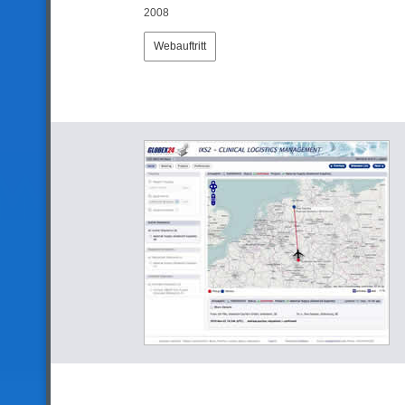
2008
Webauftritt